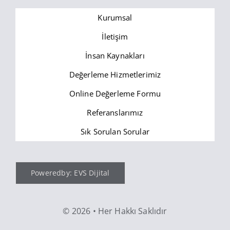
Kurumsal
İletişim
İnsan Kaynakları
Değerleme Hizmetlerimiz
Online Değerleme Formu
Referanslarımız
Sık Sorulan Sorular
Poweredby: EVS Dijital
©
2026 • Her Hakkı Saklıdır