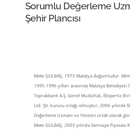
Sorumlu Değerleme Uz
Şehir Plancısı
Mete GÜLBAŞ, 1973 Malatya doğumludur. Mimar 
1995-1996 yılları arasında Malatya Belediyesi İ
Toprakbank A.Ş. Genel Müdürlük, Ekspertiz Bir
Ltd. Şti. kurucu ortağı olmuştur. 2006 yılında
Değerleme Uzmanı ve Yönetici ortak olarak gö
Mete GÜLBAŞ, 2003 yılında Sermaye Piyasası Ku