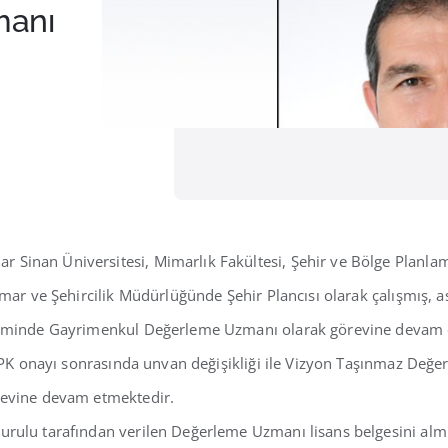
manı
Sinan Üniversitesi, Mimarlık Fakültesi, Şehir ve Bölge Plan
mar ve Şehircilik Müdürlüğünde Şehir Plancısı olarak çalışmış, a
iminde Gayrimenkul Değerleme Uzmanı olarak görevine devam etm
 SPK onayı sonrasında unvan değişikliği ile Vizyon Taşınmaz Değ
revine devam etmektedir.
rulu tarafından verilen Değerleme Uzmanı lisans belgesini alm