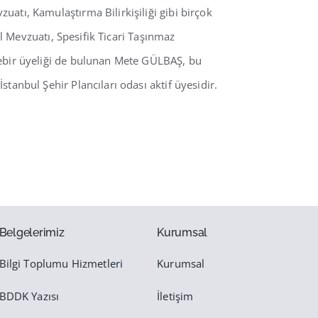
atı, Kamulaştırma Bilirkişiliği gibi birçok
ul Mevzuatı, Spesifik Ticari Taşınmaz
debir üyeliği de bulunan Mete GÜLBAŞ, bu
anbul Şehir Plancıları odası aktif üyesidir.
Belgelerimiz
Kurumsal
Bilgi Toplumu Hizmetleri
Kurumsal
BDDK Yazısı
İletişim