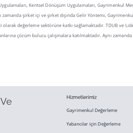
u Uygulamaları, Kentsel Dönüşüm Uygulamaları, Gayrimenkul Mevzu
ynı zamanda şirket içi ve şirket dışında Gelir Yöntemi, Gayrimenk
mci olarak değerleme sektörüne katkı sağlamaktadır. TDUB ve Li
nlarına çözüm bulucu çalışmalara katılmaktadır. Aynı zamanda İst
Hizmetlerimiz
 Ve
Gayrimenkul Değerleme
Yabancılar için Değerleme