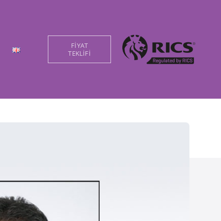
FİYAT
TEKLİFİ