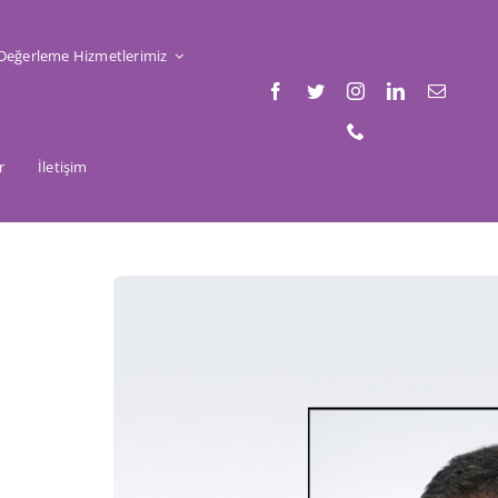
Değerleme Hizmetlerimiz
r
İletişim