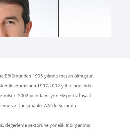
lama Bölümünden 1995 yılında mezun olmuştur.
skerlik sonrasında 1997-2002 yılları arasında
iştir. 2002 yılında Vizyon Ekspertiz İnşaat
erleme ve Danışmanlık A.Ş.’de Sorumlu
ış, değerleme sektörüne yönelik İndirgenmiş