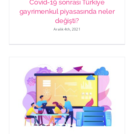
Covid-19 sonrası Türkiye
gayrimenkul piyasasında neler
değişti?
Aralık 4th, 2021
Covid-19 sonrası Türkiye
gayrimenkul piyasasında neler
değişti?