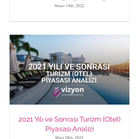
Nisan 14th, 2022
Konut Sektörü’nün Bugünü Ve
Yakın Geçmişine Bakış
2021 Yılı ve Sonrası Turizm (Otel)
Piyasası Analizi
Mart 28th, 2022