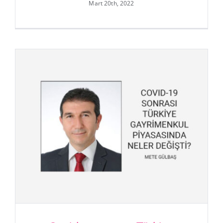
Mart 20th, 2022
Bölgesel Pazar Analizi – Silivri/
İstanbul