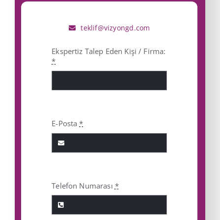
İletişim
teklif@vizyongd.com
Ekspertiz Talep Eden Kişi / Firma:
*
E-Posta
*
Telefon Numarası
*