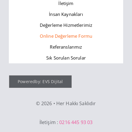
İletişim
İnsan Kaynakları
Değerleme Hizmetlerimiz
Online Değerleme Formu
Referanslarımız
Sık Sorulan Sorular
Poweredby: EVS Dijital
©
2026 • Her Hakkı Saklıdır
İletişim :
0216 445 93 03