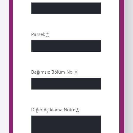
Parsel:
*
Bağımsız Bölüm No:
*
Diğer Açıklama Notu:
*