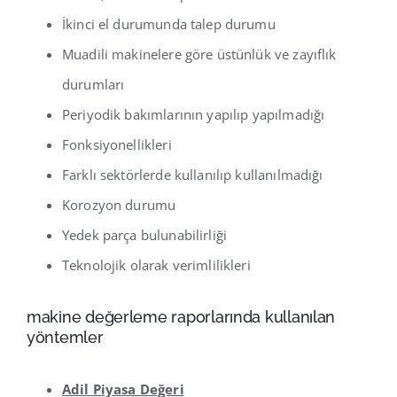
İkinci el durumunda talep durumu
Muadili makinelere göre üstünlük ve zayıflık
durumları
Periyodik bakımlarının yapılıp yapılmadığı
Fonksiyonellikleri
Farklı sektörlerde kullanılıp kullanılmadığı
Korozyon durumu
Yedek parça bulunabilirliği
Teknolojik olarak verimlilikleri
makine değerleme raporlarında kullanılan
yöntemler
Adil Piyasa Değeri