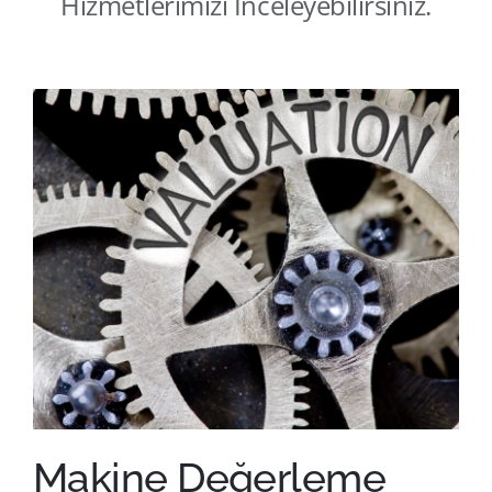
Hizmetlerimizi İnceleyebilirsiniz.
İletişim
Makine Değerleme