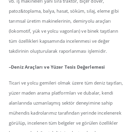
vb. iş makineleri yanı sıra traktör, biçer döver,
patoz&toplama, balya, hasat, söküm, silaj, eleme gibi
tarımsal üretim makinelerinin, demiryolu araçları
(lokomotif, yük ve yolcu vagonları) ve binek taşıtların
tüm özellikleri kapsamında incelenmesi ve değer
takdirinin oluşturularak raporlanması işlemidir.
–
Deniz Araçları ve Yüzer Tesis Değerlemesi
Ticari ve yolcu gemileri olmak üzere tüm deniz taşıtları,
yüzer maden arama platformları ve dubalar, kendi
alanlarında uzmanlaşmış sektör deneyimine sahip
mühendis kadrolarımız tarafından yerinde incelenerek
görülüp, incelenen tüm belgeler ve görülen özellikler