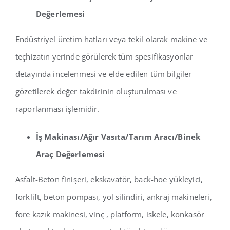
Değerlemesi
Endüstriyel üretim hatları veya tekil olarak makine ve
teçhizatın yerinde görülerek tüm spesifikasyonlar
detayında incelenmesi ve elde edilen tüm bilgiler
gözetilerek değer takdirinin oluşturulması ve
raporlanması işlemidir.
İş Makinası/Ağır Vasıta/Tarım Aracı/Binek
Araç Değerlemesi
Asfalt-Beton finişeri, ekskavatör, back-hoe yükleyici,
forklift, beton pompası, yol silindiri, ankraj makineleri,
fore kazık makinesi, vinç , platform, iskele, konkasör