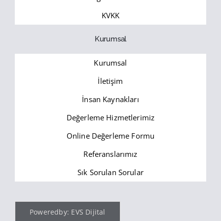
KVKK
Kurumsal
Kurumsal
İletişim
İnsan Kaynakları
Değerleme Hizmetlerimiz
Online Değerleme Formu
Referanslarımız
Sık Sorulan Sorular
Poweredby: EVS Dijital