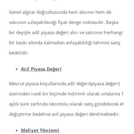
Genel algılar doğrultusunda hem alıcının hem de
satıcının uzlaşabileceği fiyat denge noktasıdır. Başka
bir deyişle adil piyasa değeri alıcı ve satıcının herhangi
bir baskı altında kalmadan anlaşabildiği tahmini satış
bedelidir.
Acil Piyasa Değeri
Mevcut piyasa koşullarında adil değeri(piyasa değeri)
üzerinden ivedi bir biçimde indirimli olarak ortalama 1
aylık süre zarfında iskontolu olarak satış görebilecek el
değiştirme bedeline acil piyasa değeri denilmektedir.
Maliyet Yöntemi