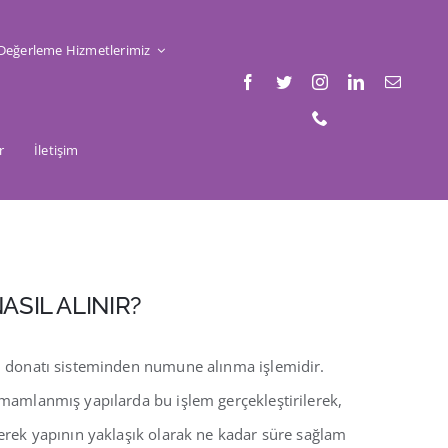
Değerleme Hizmetlerimiz
r
İletişim
ASIL ALINIR?
on donatı sisteminden numune alınma işlemidir.
tamamlanmış yapılarda bu işlem gerçekleştirilerek,
lerek yapının yaklaşık olarak ne kadar süre sağlam