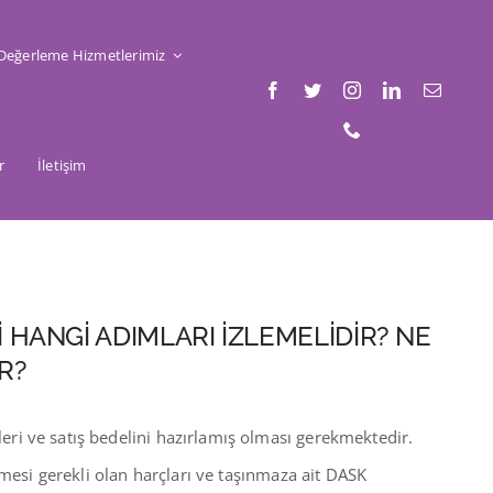
Değerleme Hizmetlerimiz
r
İletişim
 HANGİ ADIMLARI İZLEMELİDİR? NE
R?
ileri ve satış bedelini hazırlamış olması gerekmektedir.
emesi gerekli olan harçları ve taşınmaza ait DASK