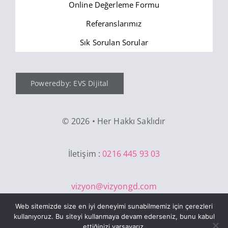
Online Değerleme Formu
Referanslarımız
Sık Sorulan Sorular
Poweredby: EVS Dijital
©
2026 • Her Hakkı Saklıdır
İletişim :
0216 445 93 03
vizyon@vizyongd.com
Web sitemizde size en iyi deneyimi sunabilmemiz için çerezleri
kullanıyoruz. Bu siteyi kullanmaya devam ederseniz, bunu kabul
ettiğinizi varsayarız.