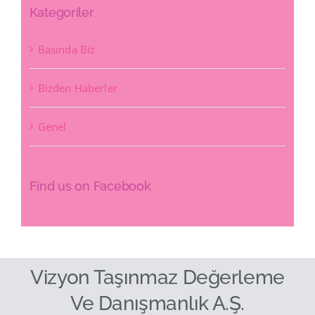
Kategoriler
Basında Biz
Bizden Haberler
Genel
Find us on Facebook
Vizyon Taşınmaz Değerleme
Ve Danışmanlık A.Ş.