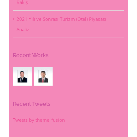
Bakış
2021 Yılı ve Sonrası Turizm (Otel) Piyasası
Analizi
Recent Works
Recent Tweets
Tweets by theme_fusion