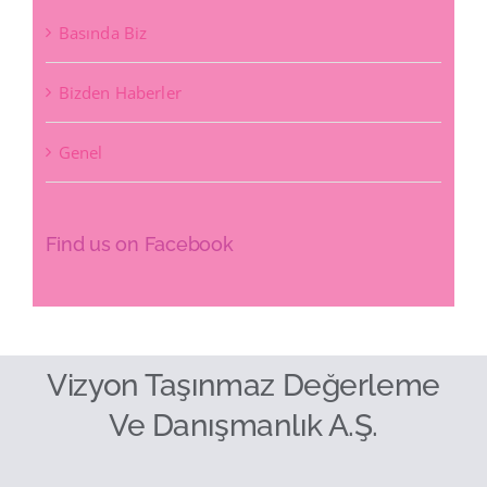
Basında Biz
Bizden Haberler
Genel
Find us on Facebook
Vizyon Taşınmaz Değerleme
Ve Danışmanlık A.Ş.