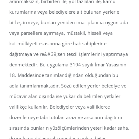
aranmaksızın, birbirleri ile, yol fazlaları ile, kamu
İletişim
kurumlarına veya belediyelere ait bulunan yerlerle
birleştirmeye, bunları yeniden imar planına uygun ada
veya parsellere ayırmaya, müstakil, hisseli veya
kat mülkiyeti esaslarına göre hak sahiplerine
dağıtmaya ve re&#39;sen tescil işlemlerini yaptırmaya
denmektedir. Bu uygulama 3194 sayılı İmar Yasasının
18. Maddesinde tanımlandığından olduğundan bu
adla tanımlanmaktadır. Sözü edilen yerler belediye ve
mücavir alan dışında ise yukarıda belirtilen yetkiler
valilikçe kullanılır. Belediyeler veya valiliklerce
düzenlemeye tabi tutulan arazi ve arsaların dağıtımı
sırasında bunların yüzölçümlerinden yeteri kadar saha,
düzenleme dolayısıyla meydana gelen değer