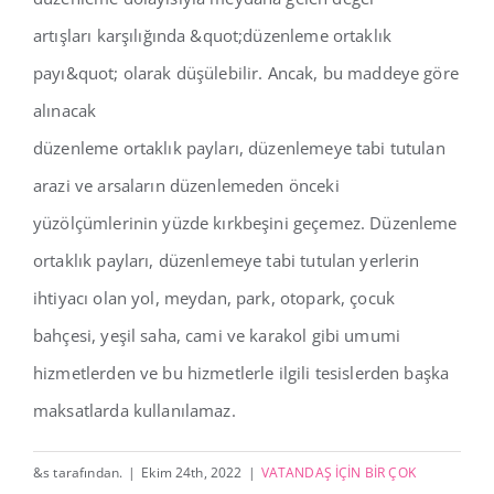
artışları karşılığında &quot;düzenleme ortaklık
payı&quot; olarak düşülebilir. Ancak, bu maddeye göre
alınacak
düzenleme ortaklık payları, düzenlemeye tabi tutulan
arazi ve arsaların düzenlemeden önceki
yüzölçümlerinin yüzde kırkbeşini geçemez. Düzenleme
ortaklık payları, düzenlemeye tabi tutulan yerlerin
ihtiyacı olan yol, meydan, park, otopark, çocuk
bahçesi, yeşil saha, cami ve karakol gibi umumi
hizmetlerden ve bu hizmetlerle ilgili tesislerden başka
maksatlarda kullanılamaz.
&s tarafından.
|
Ekim 24th, 2022
|
VATANDAŞ İÇİN BİR ÇOK