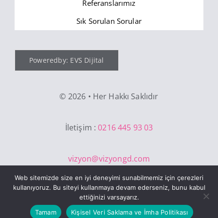
Referanslarımız
Sık Sorulan Sorular
Poweredby: EVS Dijital
©
2026 • Her Hakkı Saklıdır
İletişim :
0216 445 93 03
vizyon@vizyongd.com
Web sitemizde size en iyi deneyimi sunabilmemiz için çerezleri
kullanıyoruz. Bu siteyi kullanmaya devam ederseniz, bunu kabul
ettiğinizi varsayarız.
Tamam
Kişisel Veri Saklama ve İmha Politikası