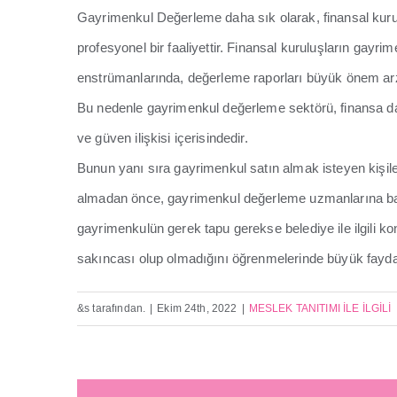
Gayrimenkul Değerleme daha sık olarak, finansal kurul
profesyonel bir faaliyettir. Finansal kuruluşların gayr
enstrümanlarında, değerleme raporları büyük önem ar
Bu nedenle gayrimenkul değerleme sektörü, finansa day
ve güven ilişkisi içerisindedir.
Bunun yanı sıra gayrimenkul satın almak isteyen kişile
almadan önce, gayrimenkul değerleme uzmanlarına ba
gayrimenkulün gerek tapu gerekse belediye ile ilgili ko
sakıncası olup olmadığını öğrenmelerinde büyük fayda
&s tarafından.
|
Ekim 24th, 2022
|
MESLEK TANITIMI İLE İLGİLİ