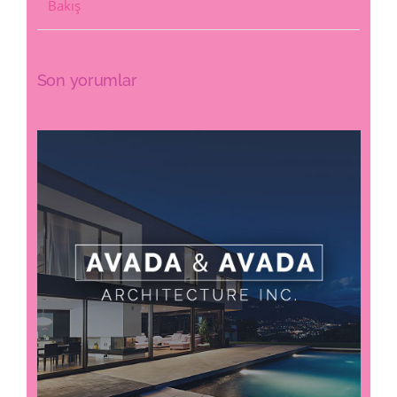
Bakış
Son yorumlar