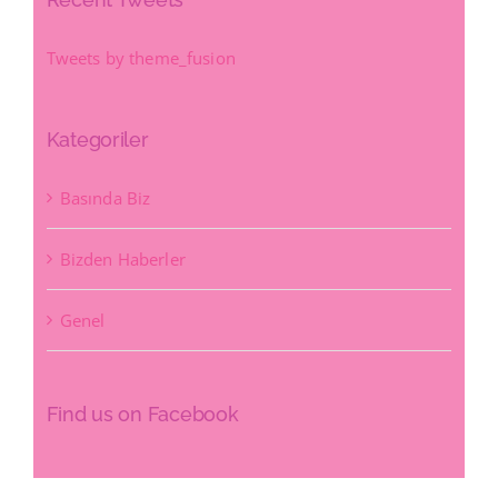
Tweets by theme_fusion
Kategoriler
Basında Biz
Bizden Haberler
Genel
Find us on Facebook