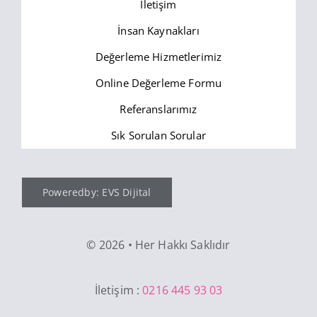
İletişim
İnsan Kaynakları
Değerleme Hizmetlerimiz
Online Değerleme Formu
Referanslarımız
Sık Sorulan Sorular
Poweredby: EVS Dijital
©
2026 • Her Hakkı Saklıdır
İletişim :
0216 445 93 03