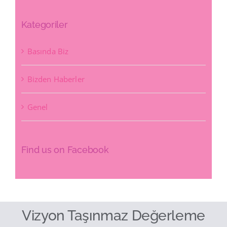
Kategoriler
Basında Biz
Bizden Haberler
Genel
Find us on Facebook
Vizyon Taşınmaz Değerleme