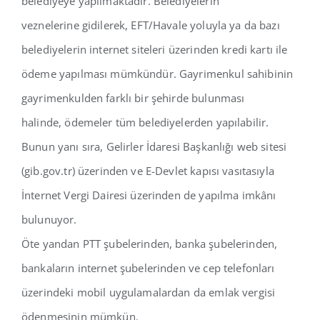
belediyeye yapılmaktadır. Belediyelerin
İletişim
veznelerine gidilerek, EFT/Havale yoluyla ya da bazı
belediyelerin internet siteleri üzerinden kredi kartı ile
ödeme yapılması mümkündür. Gayrimenkul sahibinin
gayrimenkulden farklı bir şehirde bulunması
halinde, ödemeler tüm belediyelerden yapılabilir.
Bunun yanı sıra, Gelirler İdaresi Başkanlığı web sitesi
(gib.gov.tr) üzerinden ve E-Devlet kapısı vasıtasıyla
İnternet Vergi Dairesi üzerinden de yapılma imkânı
bulunuyor.
Öte yandan PTT şubelerinden, banka şubelerinden,
bankaların internet şubelerinden ve cep telefonları
üzerindeki mobil uygulamalardan da emlak vergisi
ödenmesinin mümkün.