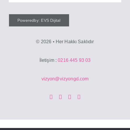
Poweredby: EVS Dijital
©
2026 • Her Hakkı Saklıdır
İletişim :
0216 445 93 03
vizyon@vizyongd.com