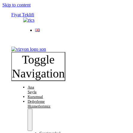
Skip to content
Fiyat Teklifi
Toggle
Navigation
Ana
Sayfa
Kurumsal
Değerleme
Hizmetlerimiz