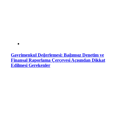
Gayrimenkul Değerlemesi: Bağımsız Denetim ve
Finansal Raporlama Çerçevesi Açısından Dikkat
Edilmesi Gerekenler