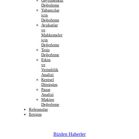
Gayrimenkul
Değerleme
Yabancılar
için
Değerleme
Avukatlar
ve
Mahkemeler
için
Değerleme
Tesis
Değerleme
Etkin
ve
Verimlilik
Analizi
Kentsel
Dönüşüm
Pazar
Analizi
Makine
Değerleme
Referanslar
İletişim
Bizden Haberler