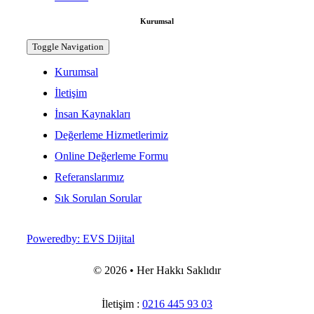
Kurumsal
Toggle Navigation
Kurumsal
İletişim
İnsan Kaynakları
Değerleme Hizmetlerimiz
Online Değerleme Formu
Referanslarımız
Sık Sorulan Sorular
Poweredby: EVS Dijital
©
2026 • Her Hakkı Saklıdır
İletişim :
0216 445 93 03