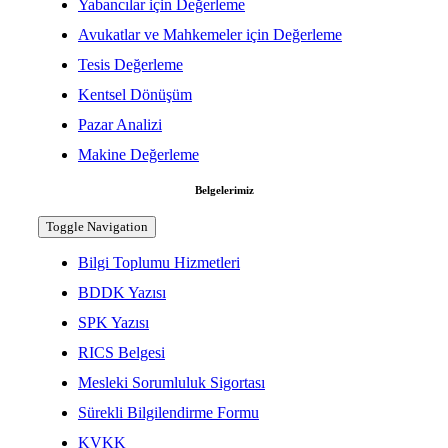
Yabancılar için Değerleme
Avukatlar ve Mahkemeler için Değerleme
Tesis Değerleme
Kentsel Dönüşüm
Pazar Analizi
Makine Değerleme
Belgelerimiz
Toggle Navigation
Bilgi Toplumu Hizmetleri
BDDK Yazısı
SPK Yazısı
RICS Belgesi
Mesleki Sorumluluk Sigortası
Sürekli Bilgilendirme Formu
KVKK