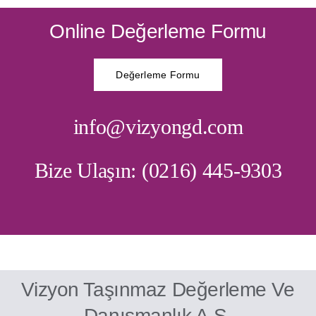
Online Değerleme Formu
Değerleme Formu
info@vizyongd.com
Bize Ulaşın: (0216) 445-9303
Vizyon Taşınmaz Değerleme Ve
Danışmanlık A.Ş.