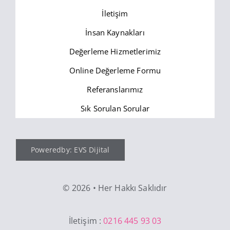
İletişim
İnsan Kaynakları
Değerleme Hizmetlerimiz
Online Değerleme Formu
Referanslarımız
Sık Sorulan Sorular
Poweredby: EVS Dijital
©
2026 • Her Hakkı Saklıdır
İletişim :
0216 445 93 03