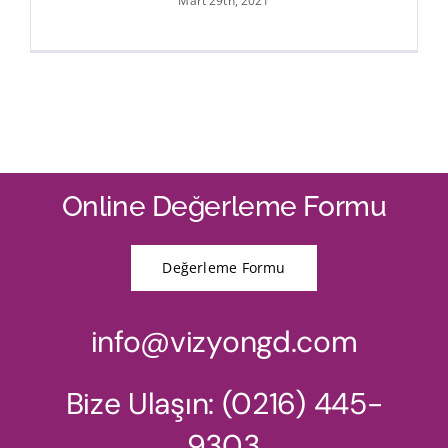
Mart 29th, 2021
Online Değerleme Formu
Değerleme Formu
info@vizyongd.com
Bize Ulaşın: (0216) 445-
9303