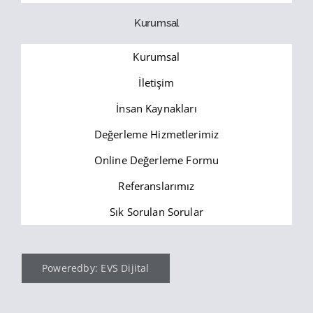
Kurumsal
Kurumsal
İletişim
İnsan Kaynakları
Değerleme Hizmetlerimiz
Online Değerleme Formu
Referanslarımız
Sık Sorulan Sorular
Poweredby: EVS Dijital