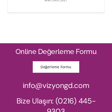
Mart 29th, 2021
Online Değerleme Formu
Değerleme Formu
info@vizyongd.com
Bize Ulaşın: (0216) 445-
9303