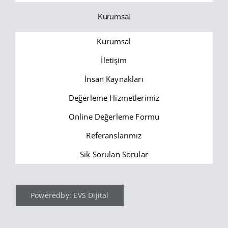
Kurumsal
Kurumsal
İletişim
İnsan Kaynakları
Değerleme Hizmetlerimiz
Online Değerleme Formu
Referanslarımız
Sık Sorulan Sorular
Poweredby: EVS Dijital