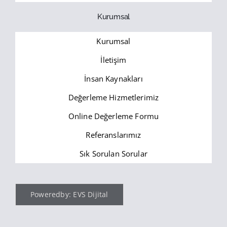
Kurumsal
Kurumsal
İletişim
İnsan Kaynakları
Değerleme Hizmetlerimiz
Online Değerleme Formu
Referanslarımız
Sık Sorulan Sorular
Poweredby: EVS Dijital