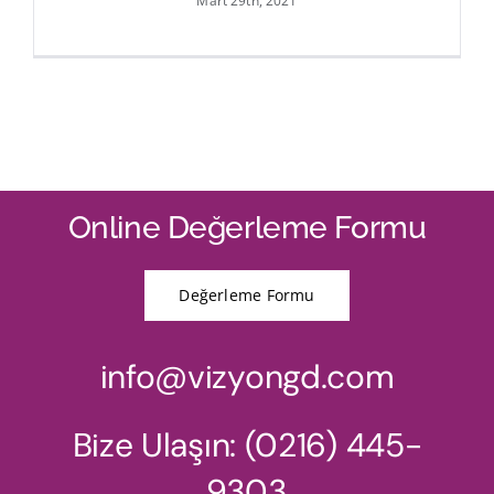
Mart 29th, 2021
Online Değerleme Formu
Değerleme Formu
info@vizyongd.com
Bize Ulaşın: (0216) 445-
9303