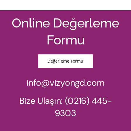
Online Değerleme
Formu
Değerleme Formu
info@vizyongd.com
Bize Ulaşın: (0216) 445-
9303