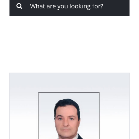
Ara:
İletişim