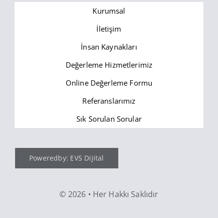
Kurumsal
İletişim
İnsan Kaynakları
Değerleme Hizmetlerimiz
Online Değerleme Formu
Referanslarımız
Sık Sorulan Sorular
Poweredby: EVS Dijital
©
2026 • Her Hakkı Saklıdır