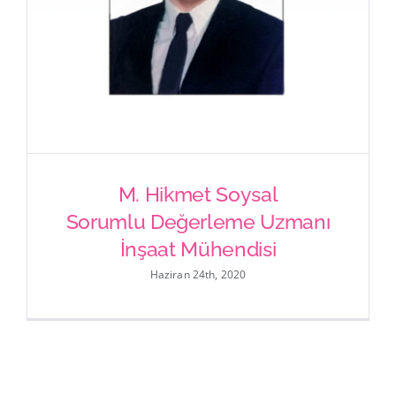
M. Hikmet Soysal
Sorumlu Değerleme Uzmanı
İnşaat Mühendisi
Haziran 24th, 2020
M. Hikmet Soysal
Sorumlu Değerleme Uzmanı
İnşaat Mühendisi