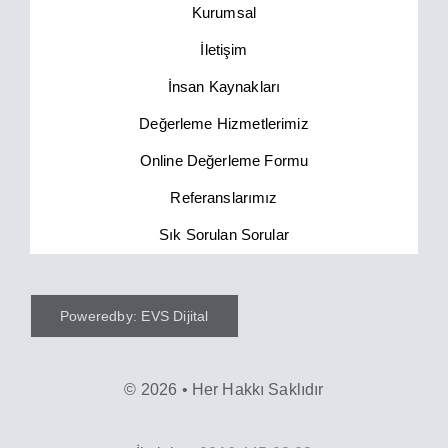
Kurumsal
İletişim
İnsan Kaynakları
Değerleme Hizmetlerimiz
Online Değerleme Formu
Referanslarımız
Sık Sorulan Sorular
Poweredby: EVS Dijital
©
2026 • Her Hakkı Saklıdır