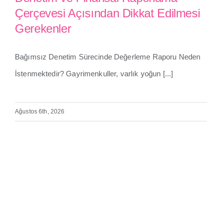
Gayrimenkul Değerlemesi:
Çerçevesi Açısından Dikkat Edilmesi
Bağımsız Denetim ve Finansal
Gerekenler
Raporlama Çerçevesi Açısından
Dikkat Edilmesi Gerekenler
Bağımsız Denetim Sürecinde Değerleme Raporu Neden
İstenmektedir? Gayrimenkuller, varlık yoğun [...]
Ağustos 6th, 2026