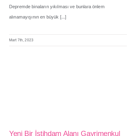
Depremde binaların yıkılması ve bunlara önlem
alınamayışının en büyük [...]
DEPREMDE BİNALAR NEDEN
YIKILIR?
Mart 7th, 2023
Yeni Bir İstihdam Alanı Gayrimenkul